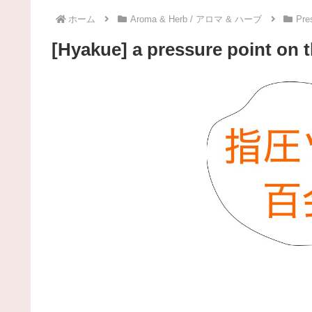
ホーム
Aroma & Herb / アロマ & ハーブ
Pre
[Hyakue] a pressure poi