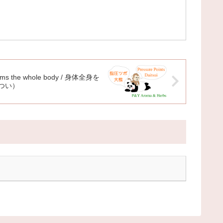
 warms the whole body / 身体全身を
つい）