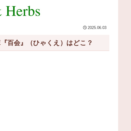
2025.06.03
/ 頭頂部にあるツボ『百会』（ひゃくえ）はどこ？