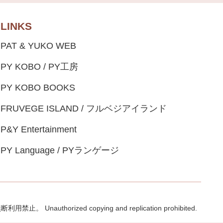
LINKS
PAT & YUKO WEB
PY KOBO / PY工房
PY KOBO BOOKS
FRUVEGE ISLAND / フルベジアイランド
P&Y Entertainment
PY Language / PYランゲージ
Unauthorized copying and replication prohibited.