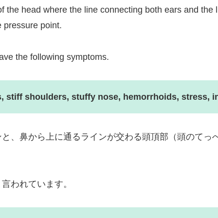
f the head where the line connecting both ears and the l
e pressure point.
 have the following symptoms.
, stiff shoulders, stuffy nose, hemorrhoids, stress, 
ンと、鼻から上に通るラインが交わる頭頂部（頭のてっ
と言われています。