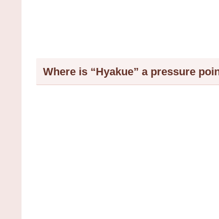
Where is “Hyakue” a pressu