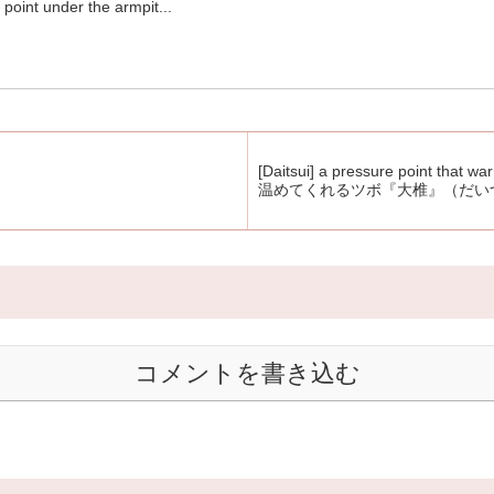
point under the armpit...
[Daitsui] a pressure point that
温めてくれるツボ『大椎』（だい
コメントを書き込む