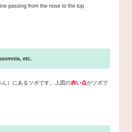
ine passing from the nose to the top
insomnia, etc.
ぺん）にあるツボです。上図の
赤い点
がツボで