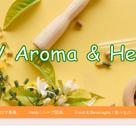
 アロマ事典
Herb / ハーブ辞典
Food & Beverages / 食べ