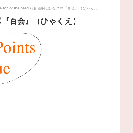
nt on the top of the head / 頭頂部にあるツボ『百会』（ひゃくえ）
頭頂部にあるツボ『百会』（ひゃくえ）