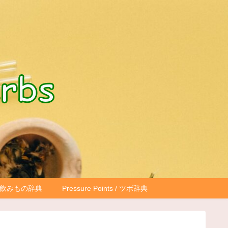
もの・飲みもの辞典
Pressure Points / ツボ辞典