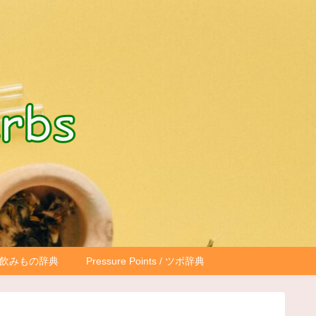
もの・飲みもの辞典
Pressure Points / ツボ辞典