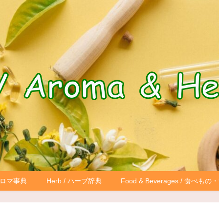
 アロマ事典
Herb / ハーブ辞典
Food & Beverages / 食べ