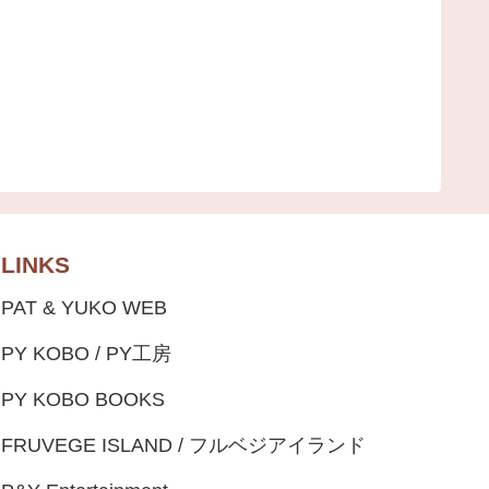
LINKS
PAT & YUKO WEB
PY KOBO / PY工房
PY KOBO BOOKS
FRUVEGE ISLAND / フルベジアイランド